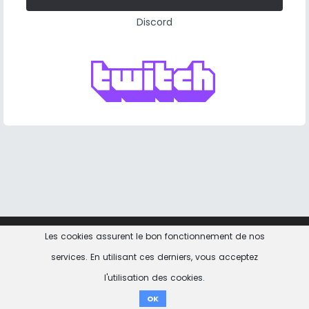
Discord
Les cookies assurent le bon fonctionnement de nos
Contact
Informations Légales
Politique de
confidentialité
services. En utilisant ces derniers, vous acceptez
l'utilisation des cookies.
don ici
OK