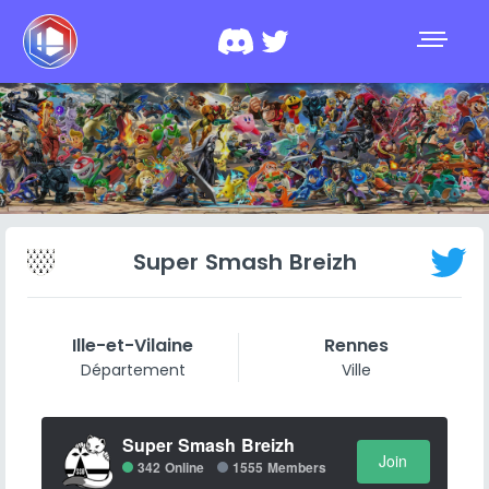
Super Smash Breizh
Ille-et-Vilaine
Rennes
Département
Ville
Super Smash Breizh
Join
342 Online
1555 Members