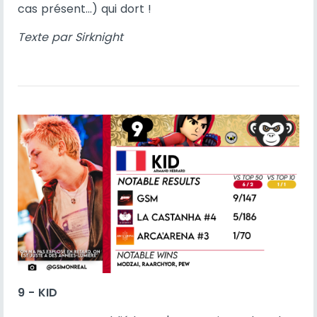
cas présent...) qui dort !
Texte par Sirknight
9 - KID