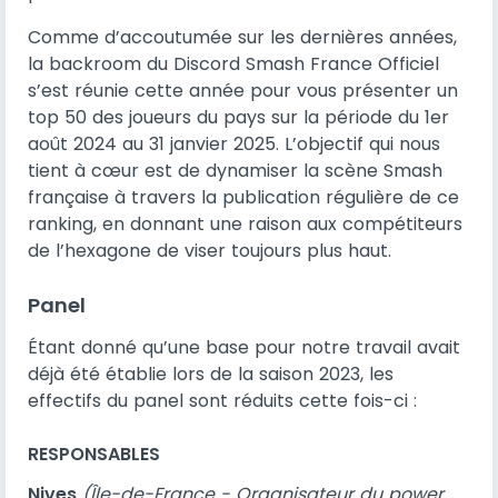
Comme d’accoutumée sur les dernières années,
la backroom du Discord Smash France Officiel
s’est réunie cette année pour vous présenter un
top 50 des joueurs du pays sur la période du 1er
août 2024 au 31 janvier 2025. L’objectif qui nous
tient à cœur est de dynamiser la scène Smash
française à travers la publication régulière de ce
ranking, en donnant une raison aux compétiteurs
de l’hexagone de viser toujours plus haut.
Panel
Étant donné qu’une base pour notre travail avait
déjà été établie lors de la saison 2023, les
effectifs du panel sont réduits cette fois-ci :
RESPONSABLES
Nives
(Île-de-France - Organisateur du power