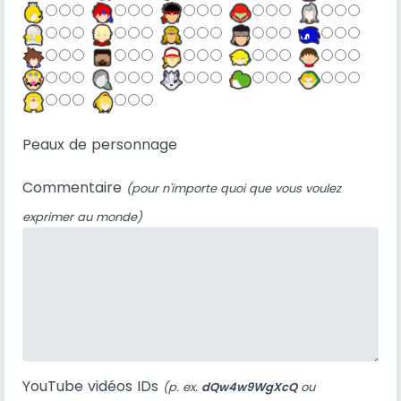
Peaux de personnage
Commentaire
(pour n'importe quoi que vous voulez
exprimer au monde)
YouTube vidéos IDs
(p. ex.
dQw4w9WgXcQ
ou