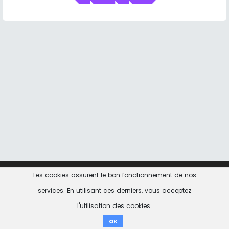
Les cookies assurent le bon fonctionnement de nos
Contact
Informations Légales
Politique de
confidentialité
services. En utilisant ces derniers, vous acceptez
l'utilisation des cookies.
don ici
OK