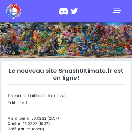
Le nouveau site SmashUltimate.fr est
en ligne!
Téma la taille de la news
Edit: test
Mis à jour à:
26.02.22 (21:57)
Créé à:
26.02.22 (19:37)
Créé par:
teluoborg