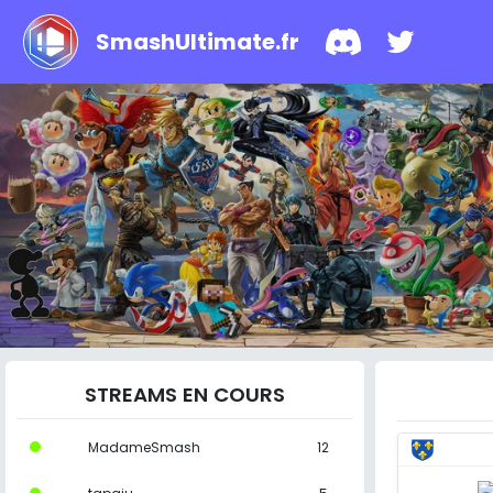
SmashUltimate.fr
STREAMS EN COURS
MadameSmash
12