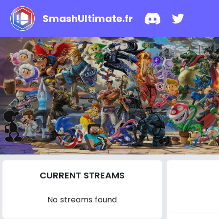
SmashUltimate.fr
CURRENT STREAMS
No streams found