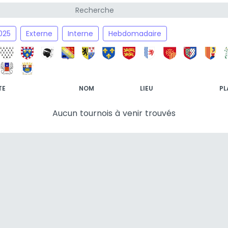
025
Externe
Interne
Hebdomadaire
TE
NOM
LIEU
PL
Aucun tournois à venir trouvés