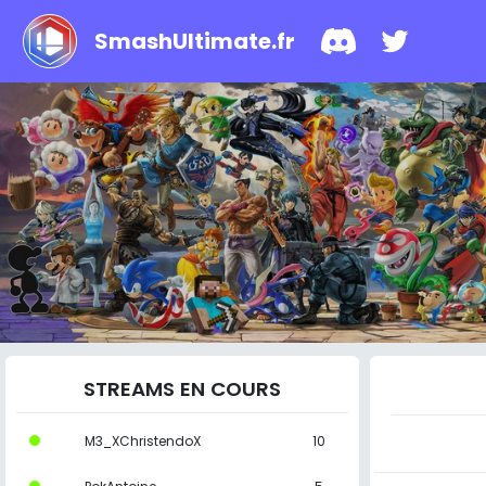
SmashUltimate.fr
STREAMS EN COURS
M3_XChristendoX
10