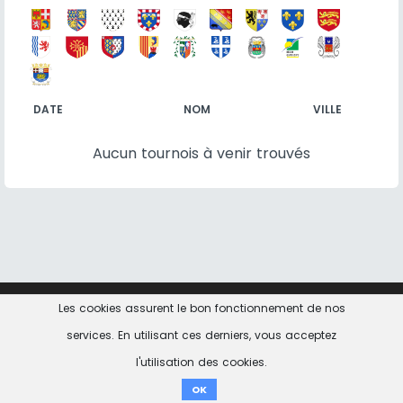
DATE
NOM
VILLE
Aucun tournois à venir trouvés
Les cookies assurent le bon fonctionnement de nos
Contact
Informations Légales
Politique de
confidentialité
services. En utilisant ces derniers, vous acceptez
l'utilisation des cookies.
don ici
OK