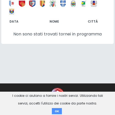
DATA
NOME
CITTÀ
Non sono stati trovati tornei in programma
Contatto
Imprint
Privacy Avviso
I cookie ci aiutano a fornire i nostri servizi. Utilizzando tali
servizi, accetti l'utilizzo dei cookie da parte nostra.
Donare
OK