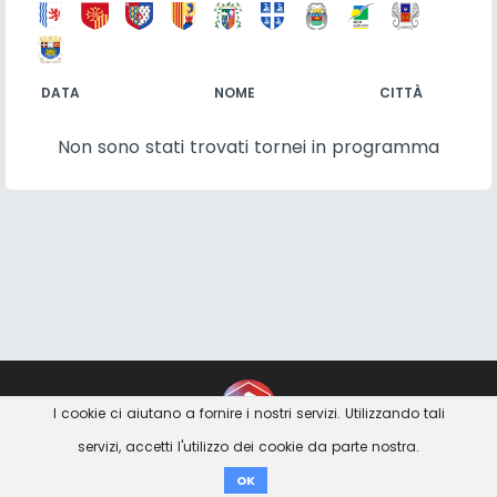
DATA
NOME
CITTÀ
Non sono stati trovati tornei in programma
Contatto
Imprint
Privacy Avviso
I cookie ci aiutano a fornire i nostri servizi. Utilizzando tali
servizi, accetti l'utilizzo dei cookie da parte nostra.
Donare
OK