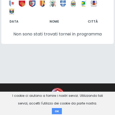
DATA
NOME
CITTÀ
Non sono stati trovati tornei in programma
Contatto
Imprint
Privacy Avviso
I cookie ci aiutano a fornire i nostri servizi. Utilizzando tali
servizi, accetti l'utilizzo dei cookie da parte nostra.
Donare
OK