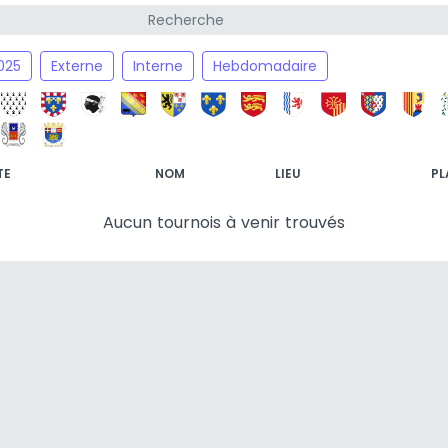
025
Externe
Interne
Hebdomadaire
TE
NOM
LIEU
PL
Aucun tournois à venir trouvés