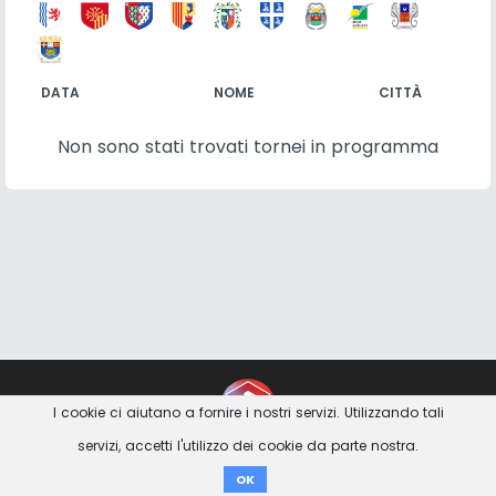
DATA
NOME
CITTÀ
Non sono stati trovati tornei in programma
Contatto
Imprint
Privacy Avviso
I cookie ci aiutano a fornire i nostri servizi. Utilizzando tali
servizi, accetti l'utilizzo dei cookie da parte nostra.
Donare
OK