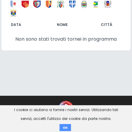
DATA
NOME
CITTÀ
Non sono stati trovati tornei in programma
Contatto
Imprint
Privacy Avviso
I cookie ci aiutano a fornire i nostri servizi. Utilizzando tali
servizi, accetti l'utilizzo dei cookie da parte nostra.
Donare
OK