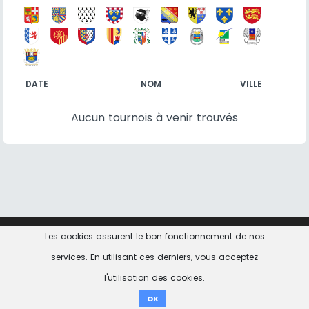
DATE
NOM
VILLE
Aucun tournois à venir trouvés
Les cookies assurent le bon fonctionnement de nos
Contact
Informations Légales
Politique de
confidentialité
services. En utilisant ces derniers, vous acceptez
l'utilisation des cookies.
don ici
OK