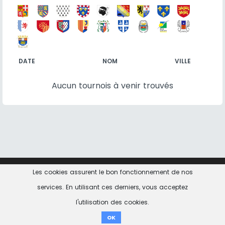
DATE
NOM
VILLE
Aucun tournois à venir trouvés
Les cookies assurent le bon fonctionnement de nos
Contact
Informations Légales
Politique de
confidentialité
services. En utilisant ces derniers, vous acceptez
l'utilisation des cookies.
don ici
OK