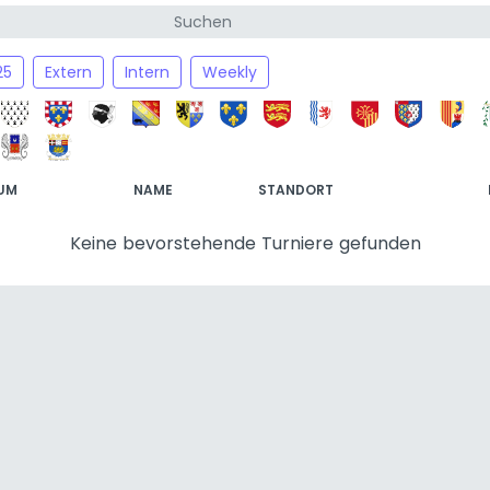
25
Extern
Intern
Weekly
UM
NAME
STANDORT
Keine bevorstehende Turniere gefunden