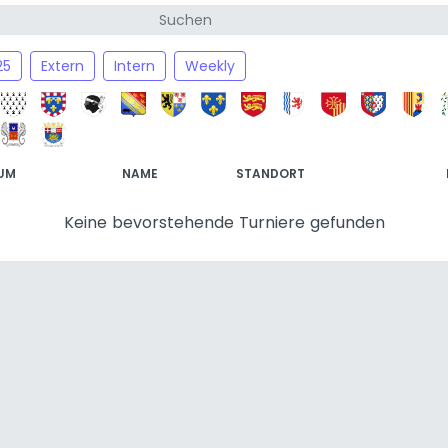
25
Extern
Intern
Weekly
UM
NAME
STANDORT
Keine bevorstehende Turniere gefunden