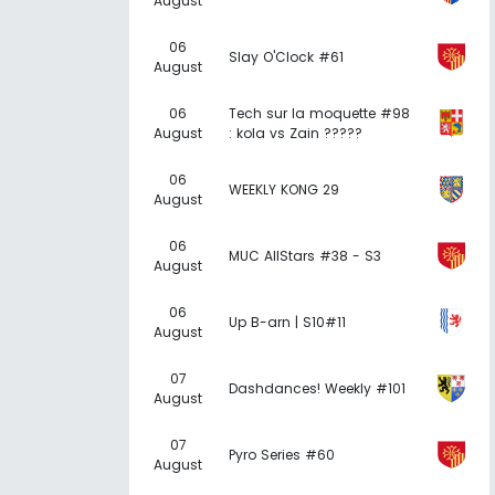
August
06
Slay O'Clock #61
August
06
Tech sur la moquette #98
August
: kola vs Zain ?????
06
WEEKLY KONG 29
August
06
MUC AllStars #38 - S3
August
06
Up B-arn | S10#11
August
07
Dashdances! Weekly #101
August
07
Pyro Series #60
August